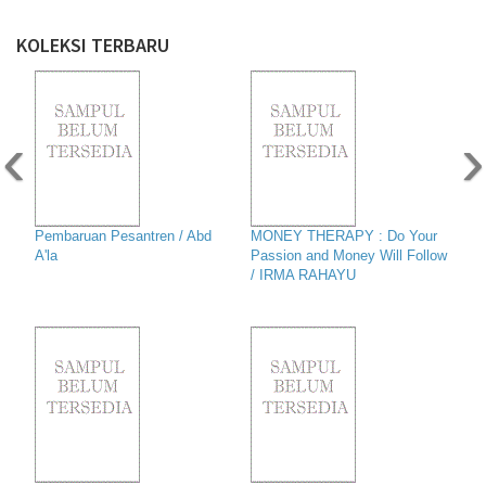
KOLEKSI TERBARU
‹
›
Pembaruan Pesantren / Abd
MONEY THERAPY : Do Your
A'la
Passion and Money Will Follow
/ IRMA RAHAYU