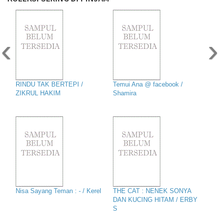
‹
›
RINDU TAK BERTEPI /
Temui Ana @ facebook /
ZIKRUL HAKIM
Shamira
Nisa Sayang Teman : - / Kerel
THE CAT : NENEK SONYA
DAN KUCING HITAM / ERBY
S