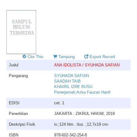
Cite This
Tampung
Export Record
Judul
ANA IDOLISTA / SYUHADA SAFIAN
Pengarang
SYUHADA SAFIAN
SAADAH TAIB
KHAIRIL IZRE BUSU
Penerjemah;Azka Fauzan Hanif
EDISI
cet. 1
Penerbitan
JAKARTA : ZIKRUL HAKIM, 2019
Deskripsi Fisik
iv.;124 hlm. :ilus. ;12,7x19 cm-
ISBN
978-602-342-254-8