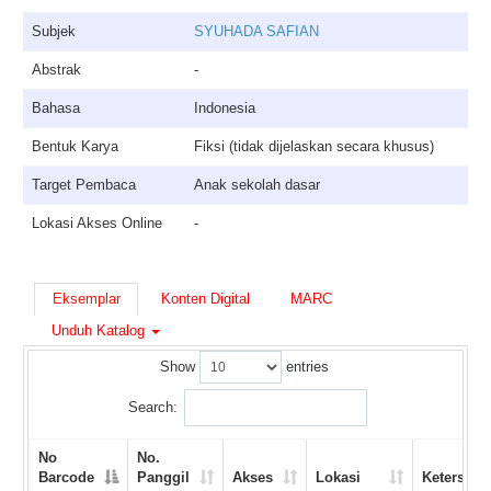
Subjek
SYUHADA SAFIAN
Abstrak
-
Bahasa
Indonesia
Bentuk Karya
Fiksi (tidak dijelaskan secara khusus)
Target Pembaca
Anak sekolah dasar
Lokasi Akses Online
-
Eksemplar
Konten Digital
MARC
Unduh Katalog
Show
entries
Search:
No
No.
Barcode
Panggil
Akses
Lokasi
Ketersedi