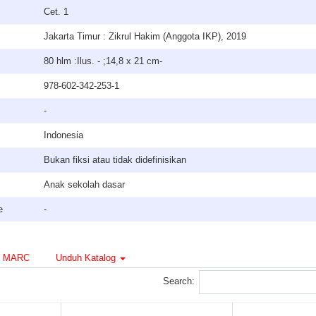
Cet. 1
Jakarta Timur : Zikrul Hakim (Anggota IKP), 2019
80 hlm :Ilus. - ;14,8 x 21 cm-
978-602-342-253-1
-
Indonesia
Bukan fiksi atau tidak didefinisikan
Anak sekolah dasar
e
-
MARC
Unduh Katalog
Search: