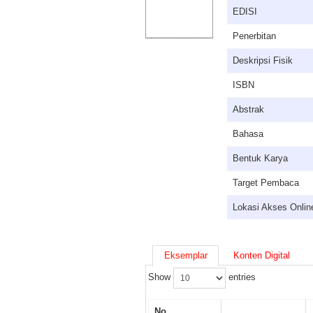
EDISI
Penerbitan
Deskripsi Fisik
ISBN
Abstrak
Bahasa
Bentuk Karya
Target Pembaca
Lokasi Akses Onlin
Eksemplar
Konten Digital
Show
entries
No