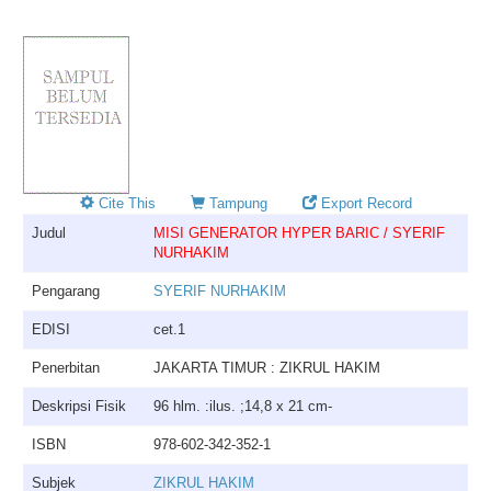
Cite This
Tampung
Export Record
Judul
MISI GENERATOR HYPER BARIC / SYERIF
NURHAKIM
Pengarang
SYERIF NURHAKIM
EDISI
cet.1
Penerbitan
JAKARTA TIMUR : ZIKRUL HAKIM
Deskripsi Fisik
96 hlm. :ilus. ;14,8 x 21 cm-
ISBN
978-602-342-352-1
Subjek
ZIKRUL HAKIM