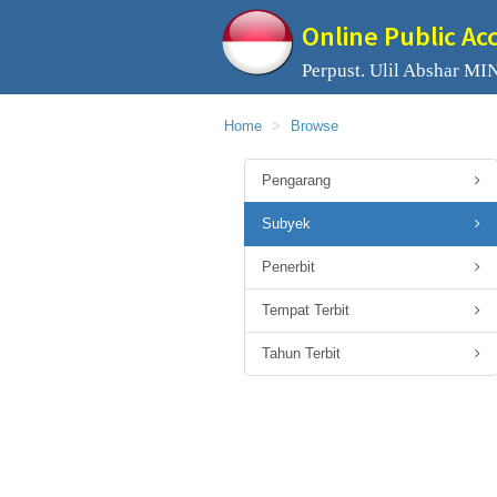
Online Public Ac
Perpust. Ulil Abshar MIN
Home
Browse
Pengarang
Subyek
Penerbit
Tempat Terbit
Tahun Terbit