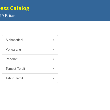
cess Catalog
 9 Blitar
Alphabetical
Pengarang
Penerbit
Tempat Terbit
Tahun Terbit