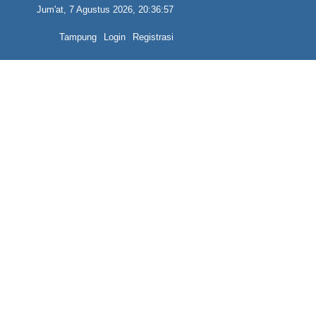
Jum'at, 7 Agustus 2026, 20:36:57
Tampung
Login
Registrasi