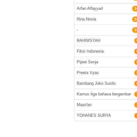
Arfan Alfayyad
1
Rina Novia
1
-
1
RAHIMSYAH
Fiksi Indonesia
Pipiet Senja
Preeta Vyas
Bambang Joko Susilo
Kamus tiga bahasa bergambar
Masri'an
YOHANES SURYA