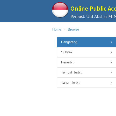
Online Public Ac
Perpust. Ulil Abshar MIN
Home
Browse
Pengarang
Subyek
Penerbit
Tempat Terbit
Tahun Terbit