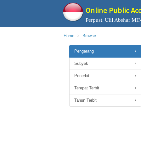
Online Public Ac
Perpust. Ulil Abshar MIN
Home
Browse
Pengarang
Subyek
Penerbit
Tempat Terbit
Tahun Terbit