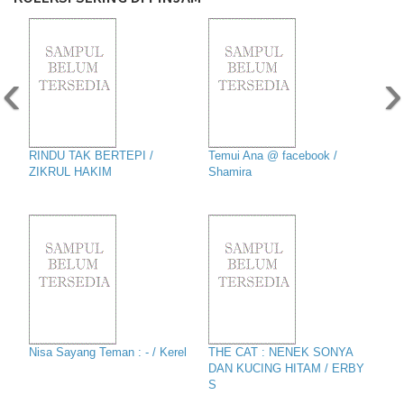
‹
›
RINDU TAK BERTEPI /
Temui Ana @ facebook /
ZIKRUL HAKIM
Shamira
Nisa Sayang Teman : - / Kerel
THE CAT : NENEK SONYA
DAN KUCING HITAM / ERBY
S