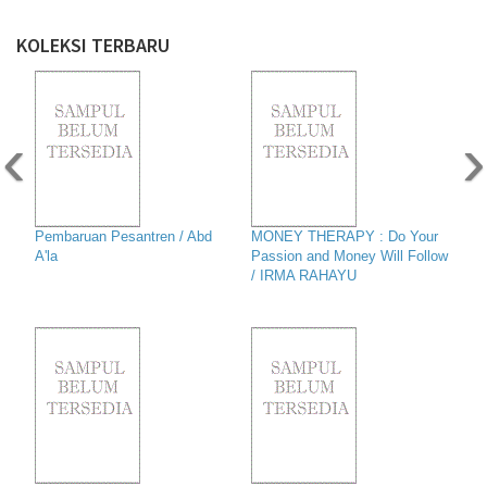
KOLEKSI TERBARU
‹
›
Pembaruan Pesantren / Abd
MONEY THERAPY : Do Your
A'la
Passion and Money Will Follow
/ IRMA RAHAYU