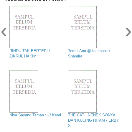
‹
›
RINDU TAK BERTEPI /
Temui Ana @ facebook /
ZIKRUL HAKIM
Shamira
Nisa Sayang Teman : - / Kerel
THE CAT : NENEK SONYA
DAN KUCING HITAM / ERBY
S