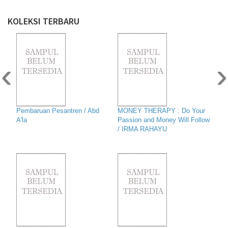
KOLEKSI TERBARU
‹
›
Pembaruan Pesantren / Abd
MONEY THERAPY : Do Your
A'la
Passion and Money Will Follow
/ IRMA RAHAYU