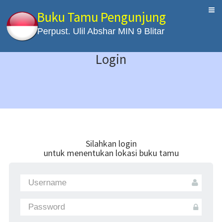
Buku Tamu Pengunjung
Perpust. Ulil Abshar MIN 9 Blitar
Login
Silahkan login
untuk menentukan lokasi buku tamu